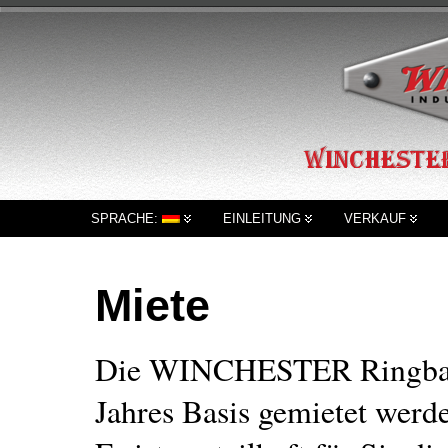
SPRACHE:
EINLEITUNG
VERKAUF
Miete
Die WINCHESTER Ringbalst
Jahres Basis gemietet werd