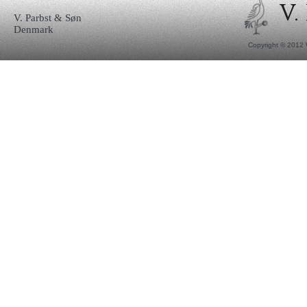
V. Parbst & Søn
Denmark
Copyright © 2012 W