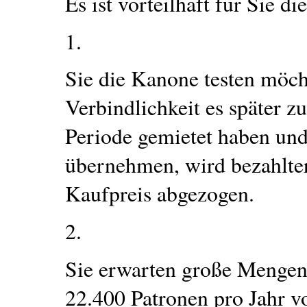
Es ist vorteilhaft für Sie 
1.
Sie die Kanone testen möch
Verbindlichkeit es später z
Periode gemietet haben und
übernehmen, wird bezahlter
Kaufpreis abgezogen.
2.
Sie erwarten große Mengen
22.400 Patronen pro Jahr vo