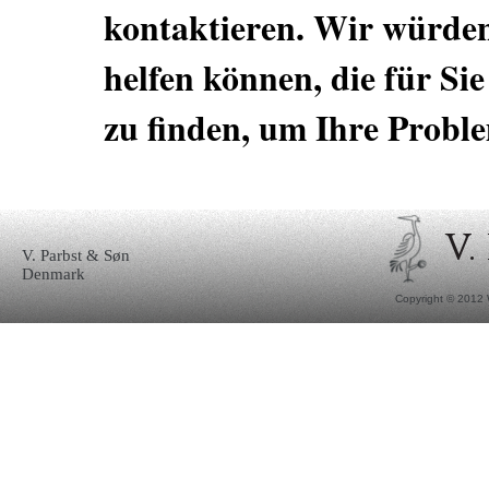
kontaktieren. Wir würden
helfen können, die für Si
zu finden, um Ihre Proble
V. Parbst & Søn
Denmark
Copyright © 2012 W