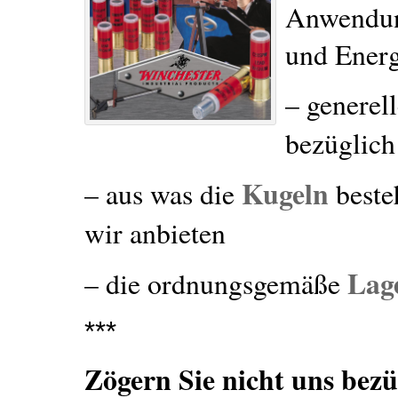
Anwendun
und Energ
– generel
bezüglich
Kugeln
– aus was die
beste
wir anbieten
Lag
– die ordnungsgemäße
***
Zögern Sie nicht uns bez