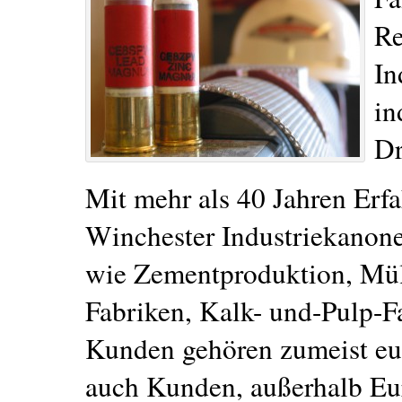
Re
In
in
Dr
Mit mehr als 40 Jahren Erfa
Winchester Industriekanonen
wie Zementproduktion, Mül
Fabriken, Kalk- und-Pulp-Fa
Kunden gehören zumeist eur
auch Kunden, außerhalb Eur