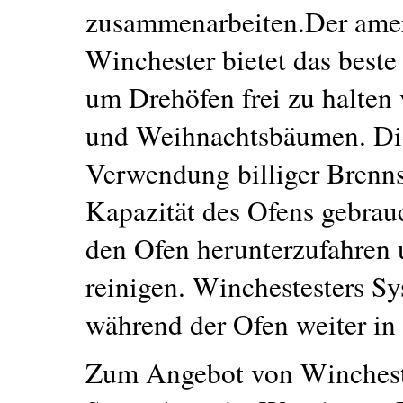
zusammenarbeiten.Der ame
Winchester bietet das best
um Drehöfen frei zu halte
und Weihnachtsbäumen. Dies
Verwendung billiger Brennst
Kapazität des Ofens gebrauc
den Ofen herunterzufahren
reinigen. Winchestesters S
während der Ofen weiter in 
Zum Angebot von Winchester