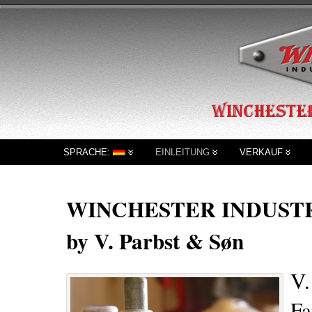
SPRACHE:
EINLEITUNG
VERKAUF
WINCHESTER INDUSTR
by V. Parbst & Søn
V.
Fa