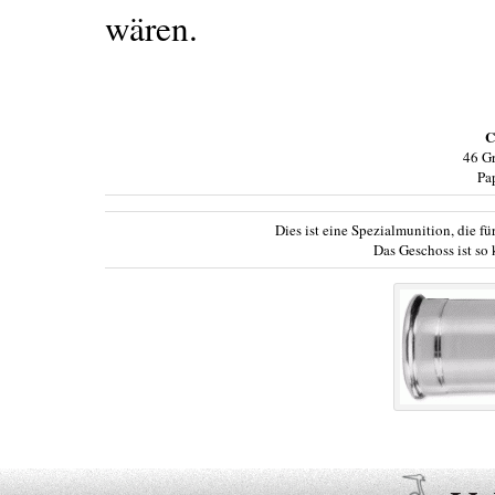
wären.
C
46 Gr
Pa
Dies ist eine Spezialmunition, die f
Das Geschoss ist so 