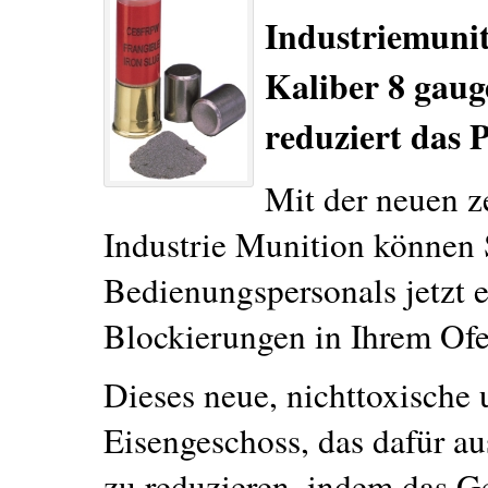
Industriemuni
Kaliber 8 gaug
reduziert das P
Mit der neuen z
Industrie Munition können S
Bedienungspersonals jetzt 
Blockierungen in Ihrem Ofen
Dieses neue, nichttoxische 
Eisengeschoss, das dafür aus
zu reduzieren, indem das G