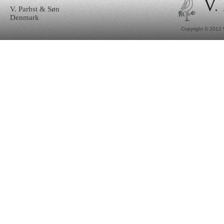
V. Parbst & Søn
Denmark
Copyright © 2012 W