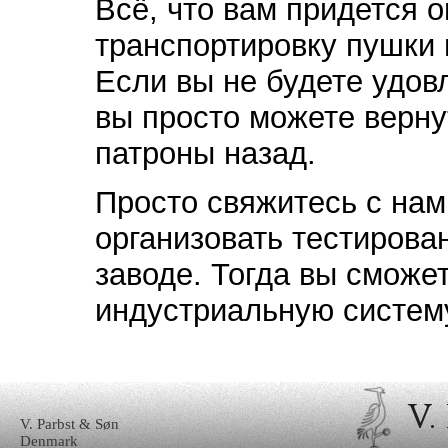
Всё, что вам придется о
транспортировку пушки 
Если вы не будете удов
вы просто можете верну
патроны назад.
Просто свяжитесь с на
организовать тестирова
заводе. Тогда вы сможе
индустриальную систему
V. Parbst & Søn
Denmark