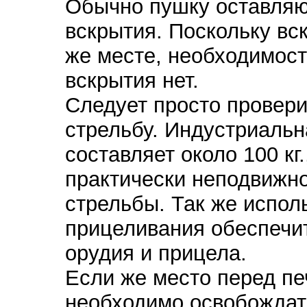
Обычно пушку оставляю
вскрытия. Поскольку вс
же месте, необходимост
вскрытия нет.
Следует просто провери
стрельбу. Индустриальн
составляет около 100 кг
практически неподвижно
стрельбы. Так же испол
прицеливания обеспечи
орудия и прицела.
Если же место перед п
необходимо освобождат