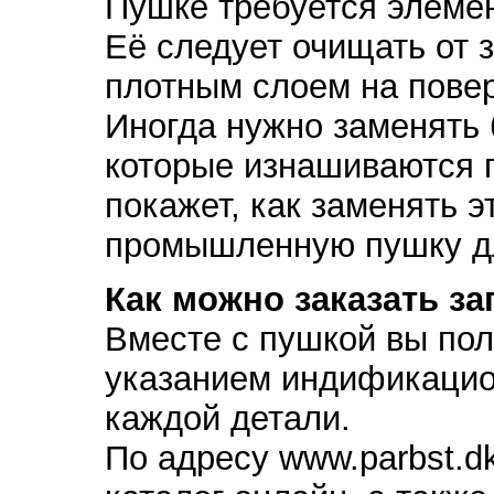
Пушке требуется элеме
Её следует очищать от 
плотным слоем на повер
Иногда нужно заменять 
которые изнашиваются 
покажет, как заменять э
промышленную пушку для
Как можно заказать з
Вместе с пушкой вы пол
указанием индификацио
каждой детали.
По адресу www.parbst.dk