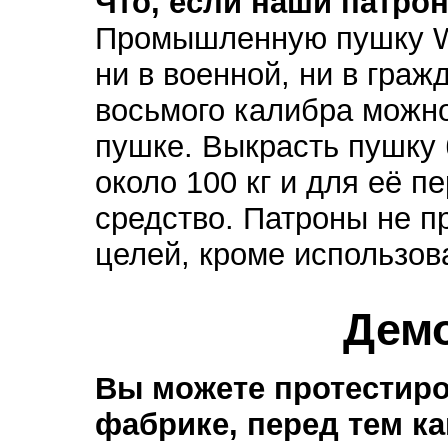
Что, если наши патро
Промышленную пушку Wi
ни в военной, ни в гра
восьмого калибра можно
пушке. Выкрасть пушку 
около 100 кг и для её п
средство. Патроны не п
целей, кроме использов
Демо
Вы можете протестиро
фабрике, перед тем ка