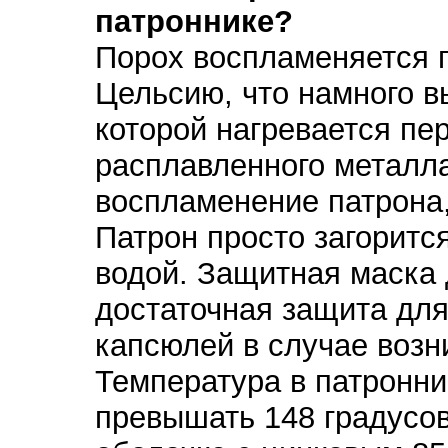
патроннике?
Порох воспламеняется п
Цельсию, что намного в
которой нагревается пе
расплавленного металла
воспламенение патрона,
Патрон просто загоритс
водой. Защитная маска 
достаточная защита для
капсюлей в случае возн
Температура в патронни
превышать 148 градусов