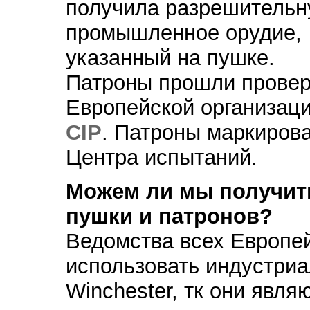
получила разрешительн
промышленное орудие, 
указанный на пушке.
Патроны прошли провер
Европейской организац
CIP
. Патроны маркиро
Центра испытаний.
Можем ли мы получить
пушки и патронов?
Ведомства всех Европе
использовать индустри
Winchester, тк они явл