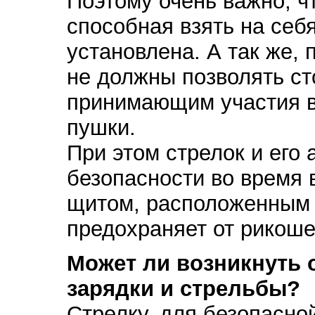
Поэтому очень важно, ч
способная взять на се
установлена. А так же,
не должны позволять ст
принимающим участия в
пушки.
При этом стрелок и его 
безопасности во время в
щитом, расположенным 
предохраняет от рикоше
Может ли возникнуть 
зарядки и стрельбы?
Стрелку, для безопасно