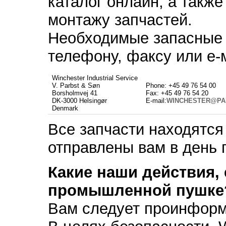
каталог онлайн, а также
монтажу запчастей.
Необходимые запасные 
телефону, факсу или е-
Winchester Industrial Service
V. Parbst & Søn
Phone: +45 49 76 54 00
Borsholmvej 41
Fax: +45 49 76 54 20
DK-3000 Helsingør
E-mail:
WINCHESTER@PA
Denmark
Все запчасти находятся
отправлены вам в день 
Какие наши действия,
промышленной пушке
Вам следует проинформ