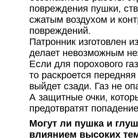
повреждения пушки, ств
сжатым воздухом и кон
повреждений.
Патронник изготовлен из
делает невозможным не
Если для порохового га
то раскроется передняя 
выйдет сзади. Газ не оп
А защитные очки, котор
предотвратят попадение 
Могут ли пушка и глу
влиянием высоких те