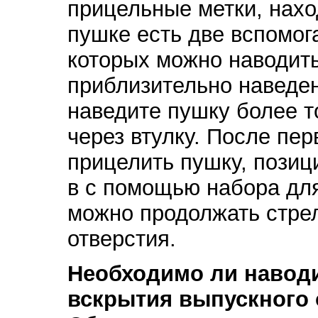
прицельные метки, нахо
пушке есть две вспомог
которых можно наводить
приблизительно наведена
наведите пушку более т
через втулку. После пе
прицелить пушку, позиц
в с помощью набора для
можно продолжать стрел
отверстия.
Необходимо ли наводи
вскрытия выпускного 