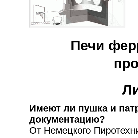
Печи фер
про
Ли
Имеют ли пушка и па
документацию?
От Немецкого Пиротехни