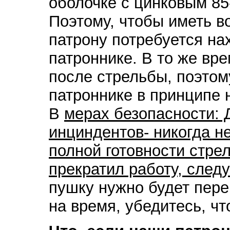
оболочке с цинковым 85
Поэтому, чтобы иметь в
патрону потребуется нах
патроннике. В то же вр
после стрельбы, поэтом
патроннике в принципе 
В
мерах безопасности:
инциндентов- никогда н
полной готовности стрел
прекратил работу, след
пушку нужно будет пере
на время, убедитесь, чт