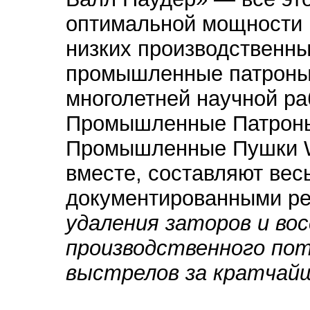
оптимальной мощности 
низких производственн
промышленные патроны 
многолетней научной ра
Промышленные Патроны 
Промышленные Пушки Wi
вместе, составляют ве
документированными ре
удаления заторов и во
производственного пот
выстрелов за кратчай