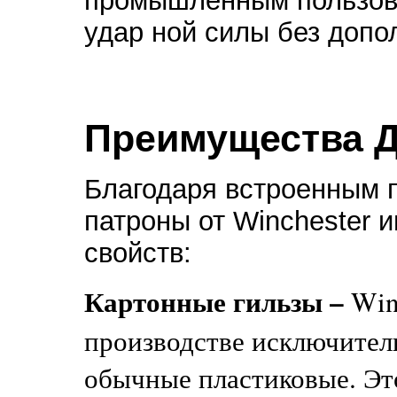
промышленным пользов
удар ной силы без допо
Преимущества 
Благодаря встроенным
патроны от Winchester 
свойств:
Картонные гильзы –
Winc
производстве исключитель
обычные пластиковые. Эт