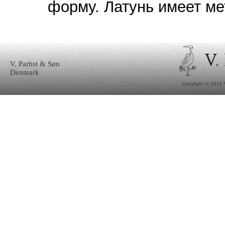
форму. Латунь имеет м
V. Parbst & Søn
Denmark
Copyright © 2012 W