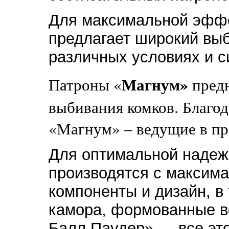
Для максимальной эффе
предлагает широкий выб
различных условиях и с
Магнум»
Патроны «
пред
выбивания комков. Благод
«Магнум» – ведущие в п
Для оптимальной наде
производятся с максим
компоненты и дизайн, в 
камора, формованные в
Балл Паудер» — все эт