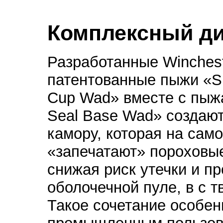
Комплексный ди
Разработанные Winches
патентованные пыжи «S
Cup Wad» вместе с пыж
Seal Base Wad» создают
камору, которая на сам
«запечатают» пороховые
снижая риск утечки и пр
оболочечной пуле, в с 
Такое сочетание особен