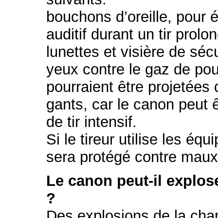
bouchons d’oreille, pour 
auditif durant un tir prolo
lunettes et visière de séc
yeux contre le gaz de po
pourraient être projetées 
gants, car le canon peut 
de tir intensif.
Si le tireur utilise les éq
sera protégé contre maux e
Le canon peut-il explos
?
Des explosions de la cha