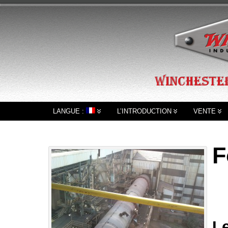
LANGUE :
L’INTRODUCTION
VENTE
F
Le