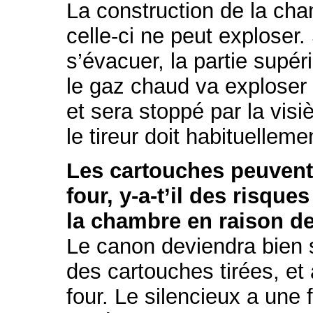
La construction de la cha
celle-ci ne peut exploser.
s’évacuer, la partie supér
le gaz chaud va exploser v
et sera stoppé par la visi
le tireur doit habituelleme
Les cartouches peuvent-
four, y-a-t’il des risqu
la chambre en raison de
Le canon deviendra bien s
des cartouches tirées, et
four. Le silencieux a une f