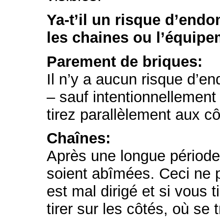
Ya-t’il un risque d’end
les chaines ou l’équipe
Parement de briques:
Il n’y a aucun risque d’
– sauf intentionnellement
tirez parallèlement aux cô
Chaînes:
Après une longue période d
soient abîmées. Ceci ne p
est mal dirigé et si vous t
tirer sur les côtés, où se