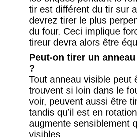
tir est différent du tir s
devrez tirer le plus perpe
du four. Ceci implique for
tireur devra alors être éq
Peut-on tirer un anneau
?
Tout anneau visible peut 
trouvent si loin dans le f
voir, peuvent aussi être tir
tandis qu’il est en rotat
augmente sensiblement q
visibles.