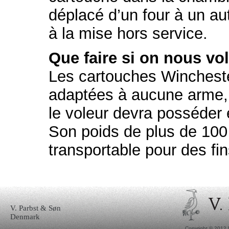
déplacé d’un four à un autr
à la mise hors service.
Que faire si on nous vo
Les cartouches Wincheste
adaptées à aucune arme, c
le voleur devra posséder
Son poids de plus de 100 k
transportable pour des fi
V. Parbst & Søn
Denmark
Copyright © 2012 W