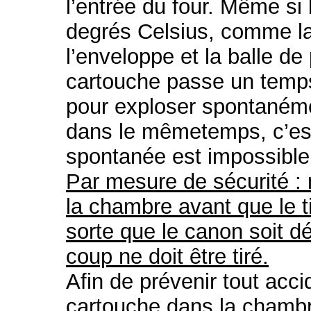
l’entrée du four. Même si
degrés Celsius, comme la
l’enveloppe et la balle de 
cartouche passe un temp
pour exploser spontanémen
dans le mêmetemps, c’est
spontanée est impossible
Par mesure de sécurité : 
la chambre avant que le tir
sorte que le canon soit 
coup ne doit être tiré.
Afin de prévenir tout acci
cartouche dans la chambre