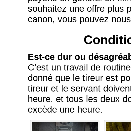
souhaitez une offre plus 
canon, vous pouvez nous 
Conditi
Est-ce dur ou désagréa
C’est un travail de routin
donné que le tireur est po
tireur et le servant doiv
heure, et tous les deux do
excède une heure.