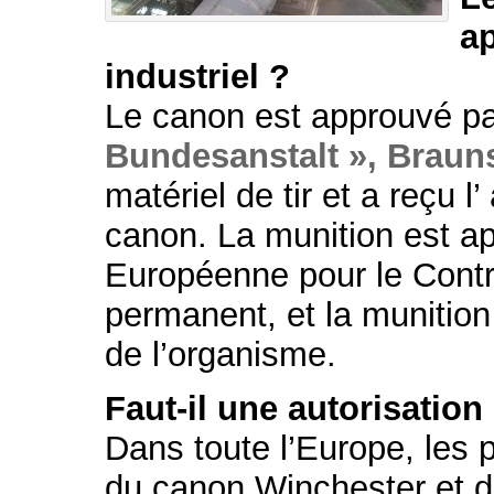
a
industriel ?
Le canon est approuvé pa
Bundesanstalt », Braun
matériel de tir et a reçu l
canon. La munition est a
Européenne pour le Contr
permanent, et la munitio
de l’organisme.
Faut-il une autorisation
Dans toute l’Europe, les p
du canon Winchester et d