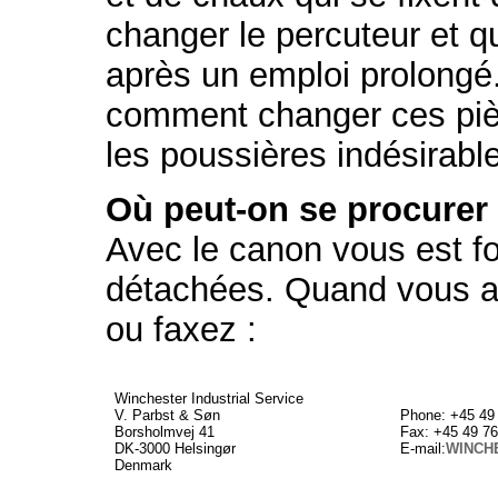
changer le percuteur et q
après un emploi prolongé.
comment changer ces pièc
les poussières indésirabl
Où peut-on se procurer 
Avec le canon vous est f
détachées. Quand vous a
ou faxez :
Winchester Industrial Service
V. Parbst & Søn
Phone: +45 49
Borsholmvej 41
Fax: +45 49 76
DK-3000 Helsingør
E-mail:
WINCH
Denmark