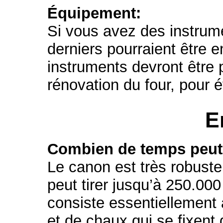
Équipement:
Si vous avez des instrume
derniers pourraient être
instruments devront être 
rénovation du four, pour 
E
Combien de temps peut 
Le canon est très robuste
peut tirer jusqu’à 250.00
consiste essentiellement 
et de chaux qui se fixen