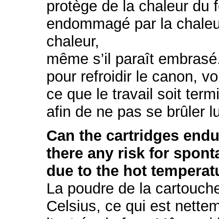
protège de la chaleur du f
endommagé par la chaleur,
chaleur,
même s’il paraît embrasé.
pour refroidir le canon, v
ce que le travail soit term
afin de ne pas se brûler 
Can the cartridges endur
there any risk for spon
due to the hot temperat
La poudre de la cartouch
Celsius, ce qui est nette