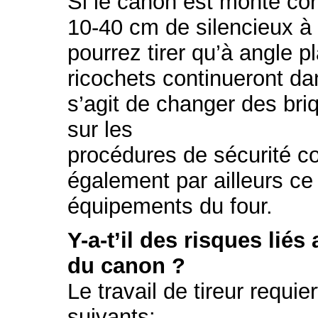
Si le canon est monté corr
10-40 cm de silencieux à l
pourrez tirer qu’à angle pl
ricochets continueront dan
s’agit de changer des briq
sur les
procédures de sécurité co
également par ailleurs ce
équipements du four.
Y-a-t’il des risques lié
du canon ?
Le travail de tireur requi
suivants: