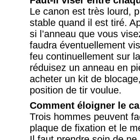
Faut-il viser entre cha
Le canon est très lourd, p
stable quand il est tiré. Ap
si l’anneau que vous visez
faudra éventuellement vis
feu continuellement sur 
réduisez un anneau en pi
acheter un kit de blocage,
position de tir voulue.
Comment éloigner le ca
Trois hommes peuvent fac
plaque de fixation et le me
Il faut prendre soin de 