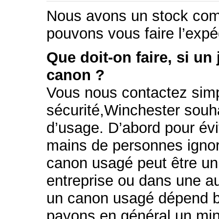
Nous avons un stock com
pouvons vous faire l’expé
Que doit-on faire, si un
canon ?
Vous nous contactez simp
sécurité,Winchester souha
d’usage. D’abord pour évi
mains de personnes ignor
canon usagé peut être un 
entreprise ou dans une au
un canon usagé dépend bi
payons en général un min